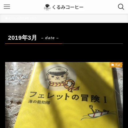
ホーム
2019年
3月
2019年3月
– date –
茶話