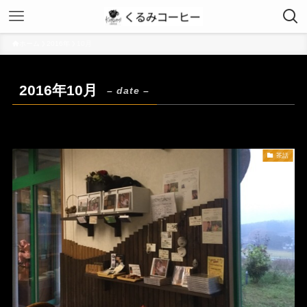
ホーム
2016年
10月
2016年10月
– date –
茶話