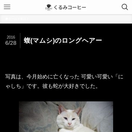
ホーム
茶話
2016
蝮(マムシ)のロングヘアー
6/28
写真は、今月始めに亡くなった 可愛い可愛い「に
ゃしち」です。彼も蛇が大好きでした。