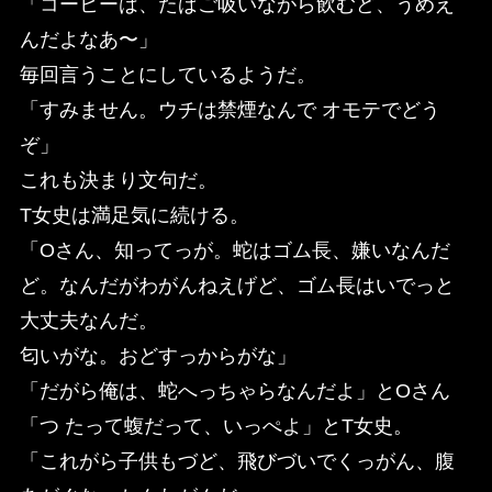
「コーヒーは、たばご吸いながら飲むど、うめえ
んだよなあ〜」
毎回言うことにしているようだ。
「すみません。ウチは禁煙なんで オモテでどう
ぞ」
これも決まり文句だ。
T女史は満足気に続ける。
「Oさん、知ってっが。蛇はゴム長、嫌いなんだ
ど。なんだがわがんねえげど、ゴム長はいでっと
大丈夫なんだ。
匂いがな。おどすっからがな」
「だがら俺は、蛇へっちゃらなんだよ」とOさん
「つ たって蝮だって、いっぺよ」とT女史。
「これがら子供もづど、飛びづいでくっがん、腹