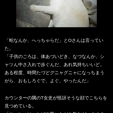
「蛇なんか、へっちゃらだ」とOさんは言ってい
た。
「子供のごろは、体あづいどき、なづなんか、シ
ャツん中さ入れで歩ぐんだ、あれ気持ちいいど。
ある程度、時間たづどグニャグニャになっちまう
がら、おもしろぐで、よぐ、やったんだ」
カウンターの隅のT女史が怪訝そうな顔でこちらを
見つめている。