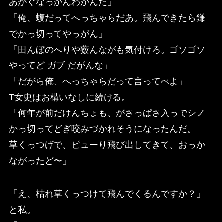
あがぐなっかんわがんだ」
「俺、蝮だってへっちゃらだあ。飛んできたら鎌
でかっ切ってやっがん」
「田んぼのへりや薮んながも気付けろ。ゴソゴソ
やってど ガブ だがんな」
「だがら俺、へっちゃらだって言ってぺよ」
T女史はお構いなしに続ける。
「何年が前だけんちょも、がさっぱさ入っでシノ
かっ切ってどぎ咬みづかれそうになったんだ。
草くっつげで、ピューり飛び出してきて、おっか
ながったど〜」
「え、枯れ草くっつけて飛んでくるんですか？」
と私。